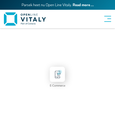
Read more …
Parsek heet nu Open Line Vitaly.
E-Commerce