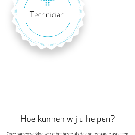
Hoe kunnen wij u helpen?
Onze samenwerking werkt het beste als de onderstaande aspecten