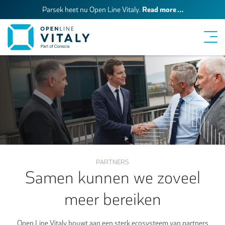
Read more …
Parsek heet nu Open Line Vitaly.
PARTNERS
Samen kunnen we zoveel
meer bereiken
Open Line Vitaly bouwt aan een sterk ecosysteem van partners