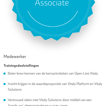
Medewerker
Trainingsdoelstellingen
Beter leren kennen van de kernactiviteiten van Open Line Vitaly
Inzicht krijgen in de waardepropositie van Vitaly Platform en Vitaly
Solutions
Vertrouwd raken met Vitaly Solutions door middel van een
‘hands-on’-demonstratie en succes cases