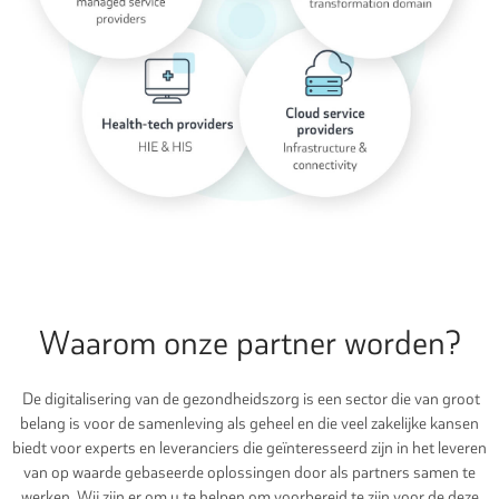
Waarom onze partner worden?
De digitalisering van de gezondheidszorg is een sector die van groot
belang is voor de samenleving als geheel en die veel zakelijke kansen
biedt voor experts en leveranciers die geïnteresseerd zijn in het leveren
van op waarde gebaseerde oplossingen door als partners samen te
werken. Wij zijn er om u te helpen om voorbereid te zijn voor de deze