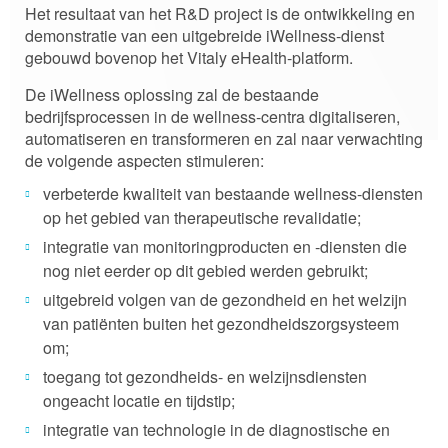
Het resultaat van het R&D project is de ontwikkeling en
demonstratie van een uitgebreide iWellness-dienst
gebouwd bovenop het Vitaly eHealth-platform.
De iWellness oplossing zal de bestaande
bedrijfsprocessen in de wellness-centra digitaliseren,
automatiseren en transformeren en zal naar verwachting
de volgende aspecten stimuleren:
verbeterde kwaliteit van bestaande wellness-diensten
op het gebied van therapeutische revalidatie;
integratie van monitoringproducten en -diensten die
nog niet eerder op dit gebied werden gebruikt;
uitgebreid volgen van de gezondheid en het welzijn
van patiënten buiten het gezondheidszorgsysteem
om;
toegang tot gezondheids- en welzijnsdiensten
ongeacht locatie en tijdstip;
integratie van technologie in de diagnostische en