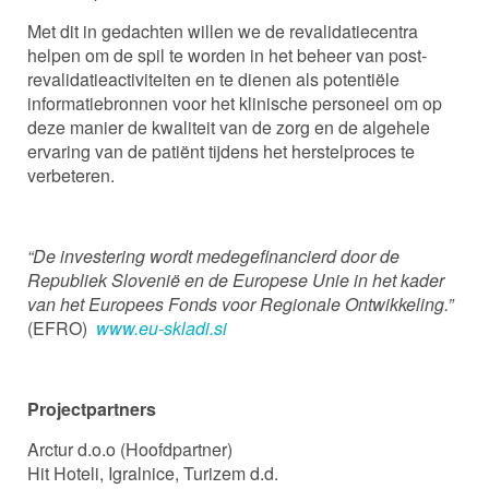
Met dit in gedachten willen we de revalidatiecentra
helpen om de spil te worden in het beheer van post-
revalidatieactiviteiten en te dienen als potentiële
informatiebronnen voor het klinische personeel om op
deze manier de kwaliteit van de zorg en de algehele
ervaring van de patiënt tijdens het herstelproces te
verbeteren.
“De investering wordt medegefinancierd door de
Republiek Slovenië en de Europese Unie in het kader
van het Europees Fonds voor Regionale Ontwikkeling.”
(EFRO)
www.eu-skladi.si
Projectpartners
Arctur d.o.o (Hoofdpartner)
Hit Hoteli, Igralnice, Turizem d.d.