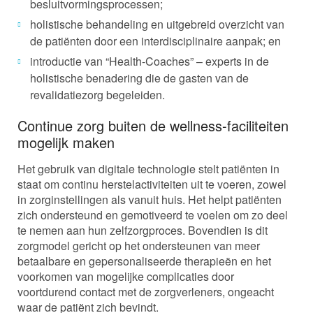
besluitvormingsprocessen;
holistische behandeling en uitgebreid overzicht van
de patiënten door een interdisciplinaire aanpak; en
introductie van “Health-Coaches” – experts in de
holistische benadering die de gasten van de
revalidatiezorg begeleiden.
Continue zorg buiten de wellness-faciliteiten
mogelijk maken
Het gebruik van digitale technologie stelt patiënten in
staat om continu herstelactiviteiten uit te voeren, zowel
in zorginstellingen als vanuit huis. Het helpt patiënten
zich ondersteund en gemotiveerd te voelen om zo deel
te nemen aan hun zelfzorgproces. Bovendien is dit
zorgmodel gericht op het ondersteunen van meer
betaalbare en gepersonaliseerde therapieën en het
voorkomen van mogelijke complicaties door
voortdurend contact met de zorgverleners, ongeacht
waar de patiënt zich bevindt.