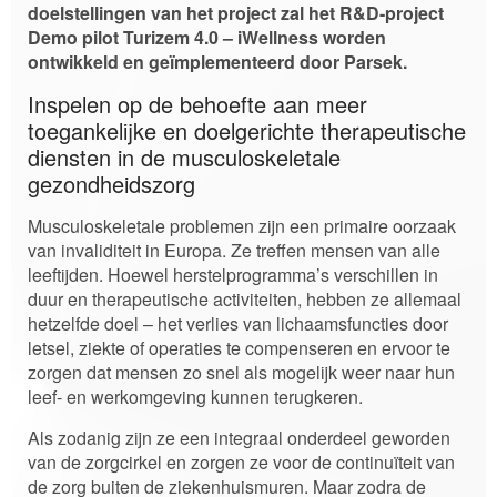
doelstellingen van het project zal het R&D-project
Demo pilot Turizem 4.0 – iWellness worden
ontwikkeld en geïmplementeerd door Parsek.
Inspelen op de behoefte aan meer
toegankelijke en doelgerichte therapeutische
diensten in de musculoskeletale
gezondheidszorg
Musculoskeletale problemen zijn een primaire oorzaak
van invaliditeit in Europa. Ze treffen mensen van alle
leeftijden. Hoewel herstelprogramma’s verschillen in
duur en therapeutische activiteiten, hebben ze allemaal
hetzelfde doel – het verlies van lichaamsfuncties door
letsel, ziekte of operaties te compenseren en ervoor te
zorgen dat mensen zo snel als mogelijk weer naar hun
leef- en werkomgeving kunnen terugkeren.
Als zodanig zijn ze een integraal onderdeel geworden
van de zorgcirkel en zorgen ze voor de continuïteit van
de zorg buiten de ziekenhuismuren. Maar zodra de