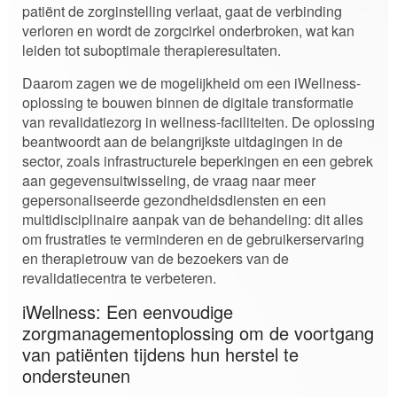
patiënt de zorginstelling verlaat, gaat de verbinding
verloren en wordt de zorgcirkel onderbroken, wat kan
leiden tot suboptimale therapieresultaten.
Daarom zagen we de mogelijkheid om een iWellness-
oplossing te bouwen binnen de digitale transformatie
van revalidatiezorg in wellness-faciliteiten. De oplossing
beantwoordt aan de belangrijkste uitdagingen in de
sector, zoals infrastructurele beperkingen en een gebrek
aan gegevensuitwisseling, de vraag naar meer
gepersonaliseerde gezondheidsdiensten en een
multidisciplinaire aanpak van de behandeling: dit alles
om frustraties te verminderen en de gebruikerservaring
en therapietrouw van de bezoekers van de
revalidatiecentra te verbeteren.
iWellness: Een eenvoudige
zorgmanagementoplossing om de voortgang
van patiënten tijdens hun herstel te
ondersteunen